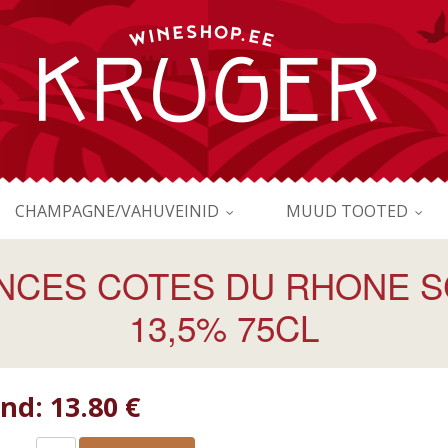
CHAMPAGNE/VAHUVEINID
MUUD TOOTED
INCES COTES DU RHONE S
13,5% 75CL
ind:
13.80 €