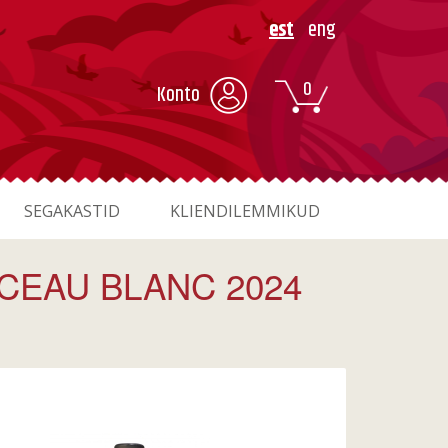
est
eng
0
Konto
SEGAKASTID
KLIENDILEMMIKUD
CEAU BLANC 2024