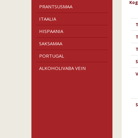
Kog
PRANTSUSMAA
ITAALIA
HISPAANIA
SAKSAMAA
T
PORTUGAL
S
ALKOHOLIVABA VEIN
V
S