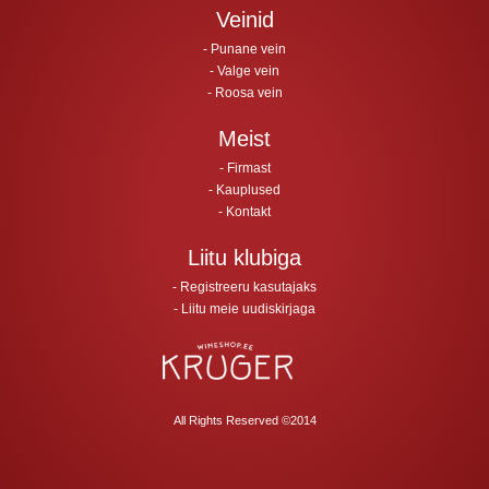
Veinid
Punane vein
Valge vein
Roosa vein
Meist
Firmast
Kauplused
Kontakt
Liitu klubiga
Registreeru kasutajaks
Liitu meie uudiskirjaga
All Rights Reserved ©2014