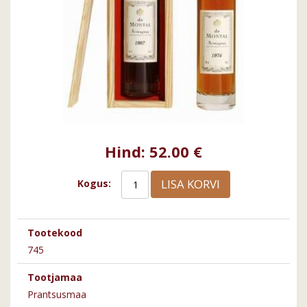
Hind:
52.00 €
LISA KORVI
Kogus:
Tootekood
745
Tootjamaa
Prantsusmaa