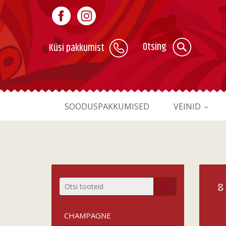
Otsing
Küsi pakkumist
SOODUSPAKKUMISED
VEINID
8
CHAMPAGNE