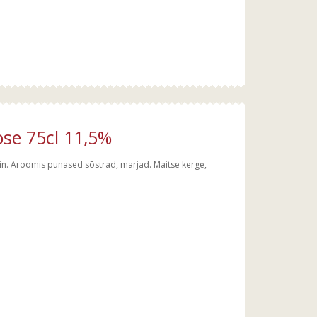
se 75cl 11,5%
n. Aroomis punased sõstrad, marjad. Maitse kerge,