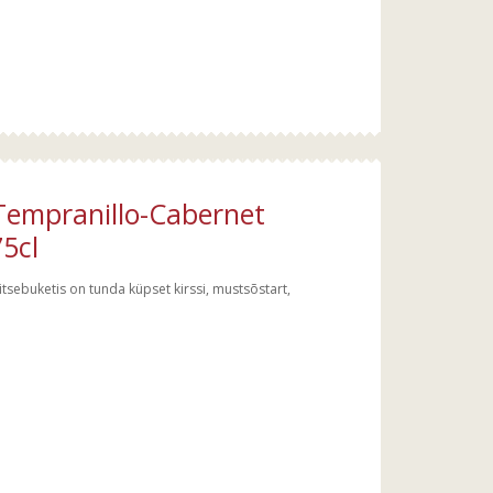
 Tempranillo-Cabernet
5cl
tsebuketis on tunda küpset kirssi, mustsõstart,