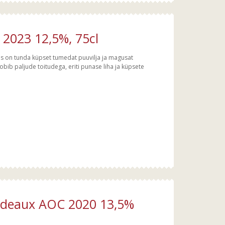
a 2023 12,5%, 75cl
is on tunda küpset tumedat puuvilja ja magusat
Sobib paljude toitudega, eriti punase liha ja küpsete
rdeaux AOC 2020 13,5%