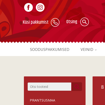
Otsing
Küsi pakkumist
SOODUSPAKKUMISED
VEINID
8
PRANTSUSMAA