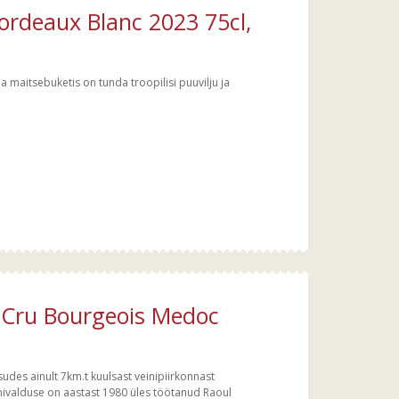
ordeaux Blanc 2023 75cl,
ja maitsebuketis on tunda troopilisi puuvilju ja
 Cru Bourgeois Medoc
udes ainult 7km.t kuulsast veinipiirkonnast
nivalduse on aastast 1980 üles töötanud Raoul