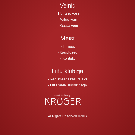
Veinid
Punane vein
Valge vein
Roosa vein
Meist
Firmast
Kauplused
Kontakt
Liitu klubiga
Registreeru kasutajaks
Liitu meie uudiskirjaga
All Rights Reserved ©2014