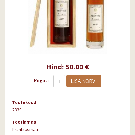
Hind:
50.00 €
LISA KORVI
Kogus:
Tootekood
2839
Tootjamaa
Prantsusmaa