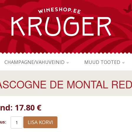
CHAMPAGNE/VAHUVEINID
MUUD TOOTED
ASCOGNE DE MONTAL RED 
ind:
17.80 €
LISA KORVI
us: