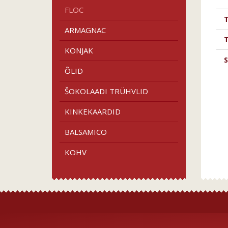
FLOC
ARMAGNAC
KONJAK
S
ÕLID
ŠOKOLAADI TRÜHVLID
KINKEKAARDID
BALSAMICO
KOHV