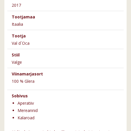
2017
Tootjamaa
Itaalia
Tootja
Val d`Oca
Stiil
Valge
Viinamarjasort
100 % Glera
Sobivus
Aperatiiv
Mereannid
Kalaroad