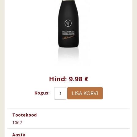
Hind:
9.98 €
LISA KORVI
Kogus:
Tootekood
1067
Aasta