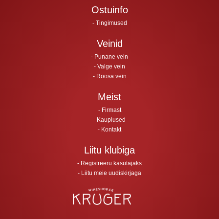
Ostuinfo
Tingimused
Veinid
Punane vein
Valge vein
Roosa vein
Meist
Firmast
Kauplused
Kontakt
Liitu klubiga
Registreeru kasutajaks
Liitu meie uudiskirjaga