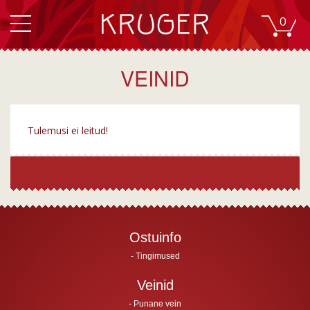
0
VEINID
Tulemusi ei leitud!
Ostuinfo
Tingimused
Veinid
Punane vein