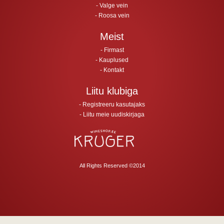
Valge vein
Roosa vein
Meist
Firmast
Kauplused
Kontakt
Liitu klubiga
Registreeru kasutajaks
Liitu meie uudiskirjaga
All Rights Reserved ©2014