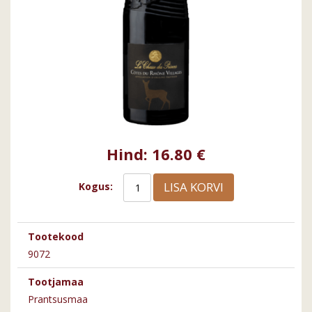
Hind:
16.80 €
LISA KORVI
Kogus:
Tootekood
9072
Tootjamaa
Prantsusmaa