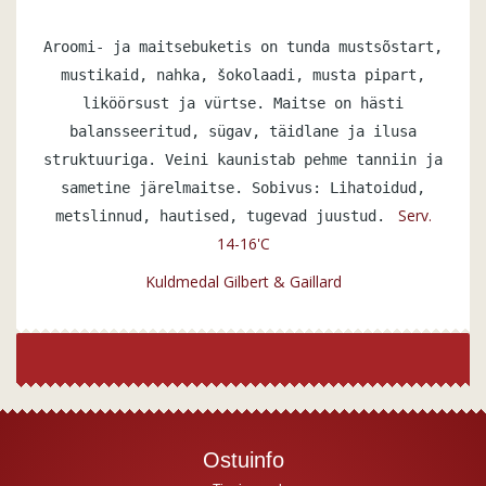
Aroomi- ja maitsebuketis on tunda mustsõstart,
mustikaid, nahka, šokolaadi, musta pipart,
liköörsust ja vürtse. Maitse on hästi
balansseeritud, sügav, täidlane ja ilusa
struktuuriga. Veini kaunistab pehme tanniin ja
sametine järelmaitse. Sobivus: Lihatoidud,
Serv.
metslinnud, hautised, tugevad juustud.
14-16'C
Kuldmedal Gilbert & Gaillard
Ostuinfo