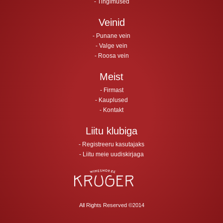
Tingimused
Veinid
Punane vein
Valge vein
Roosa vein
Meist
Firmast
Kauplused
Kontakt
Liitu klubiga
Registreeru kasutajaks
Liitu meie uudiskirjaga
All Rights Reserved ©2014