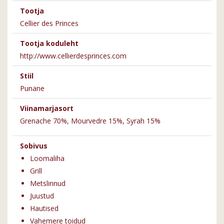
Tootja
Cellier des Princes
Tootja koduleht
http://www.cellierdesprinces.com
Stiil
Punane
Viinamarjasort
Grenache 70%, Mourvedre 15%, Syrah 15%
Sobivus
Loomaliha
Grill
Metslinnud
Juustud
Hautised
Vahemere toidud