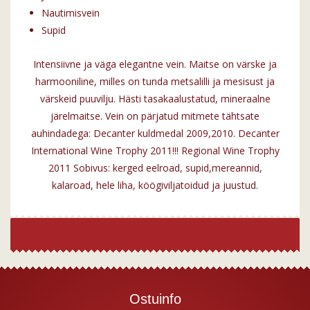
Nautimisvein
Supid
Intensiivne ja väga elegantne vein. Maitse on värske ja
harmooniline, milles on tunda metsalilli ja mesisust ja
värskeid puuvilju. Hästi tasakaalustatud, mineraalne
järelmaitse. Vein on pärjatud mitmete tähtsate
auhindadega: Decanter kuldmedal 2009,2010. Decanter
International Wine Trophy 2011!!! Regional Wine Trophy
2011 Sobivus: kerged eelroad, supid,mereannid,
kalaroad, hele liha, köögiviljatoidud ja juustud.
Ostuinfo