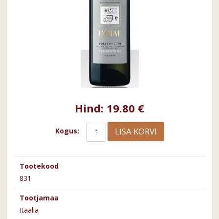
Hind:
19.80 €
LISA KORVI
Kogus:
Tootekood
831
Tootjamaa
Itaalia