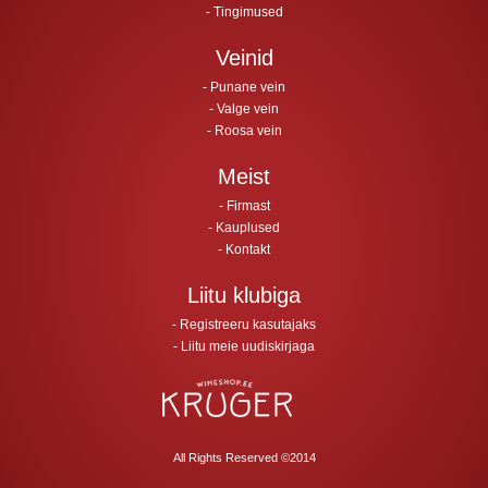
Tingimused
Veinid
Punane vein
Valge vein
Roosa vein
Meist
Firmast
Kauplused
Kontakt
Liitu klubiga
Registreeru kasutajaks
Liitu meie uudiskirjaga
All Rights Reserved ©2014