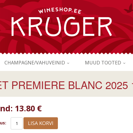
CHAMPAGNE/VAHUVEINID
MUUD TOOTED
T PREMIERE BLANC 2025 
ind:
13.80 €
LISA KORVI
us: