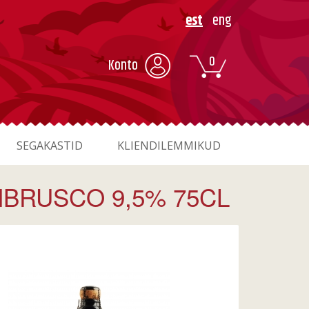
est
eng
0
Konto
SEGAKASTID
KLIENDILEMMIKUD
BRUSCO 9,5% 75CL