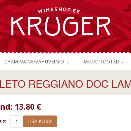
CHAMPAGNE/VAHUVEINID
MUUD TOOTED
LETO REGGIANO DOC LAM
ind:
13.80 €
LISA KORVI
us: