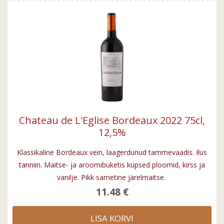
Chateau de L'Eglise Bordeaux 2022 75cl,
12,5%
Klassikaline Bordeaux vein, laagerdunud tammevaadis. Ilus
tanniin. Maitse- ja aroomibuketis küpsed ploomid, kirss ja
vanilje. Pikk sametine järelmaitse.
11.48 €
LISA KORVI