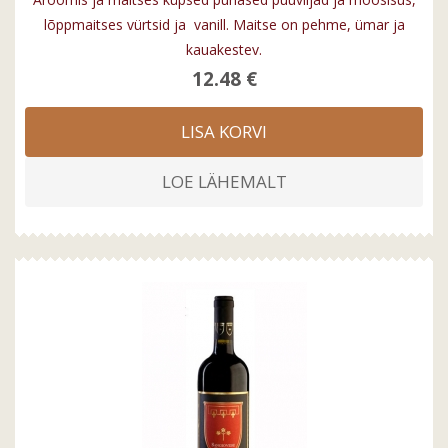
lõppmaitses vürtsid ja vanill. Maitse on pehme, ümar ja
kauakestev.
12.48 €
LISA KORVI
LOE LÄHEMALT