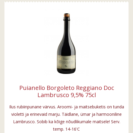
Puianello Borgoleto Reggiano Doc
Lambrusco 9,5% 75cl
Ilus rubiinpunane värvus. Aroomi- ja maitsebuketis on tunda
violetti ja erinevaid marju. Täidlane, ümar ja harmooniline
Lambrusco. Sobib ka kõige nõudlikumale maitsele! Serv.
temp. 14-16'C