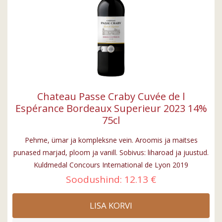
Chateau Passe Craby Cuvée de l
Espérance Bordeaux Superieur 2023 14%
75cl
Pehme, ümar ja kompleksne vein. Aroomis ja maitses
punased marjad, ploom ja vanill. Sobivus: liharoad ja juustud.
Kuldmedal Concours International de Lyon 2019
Soodushind:
12.13 €
LISA KORVI