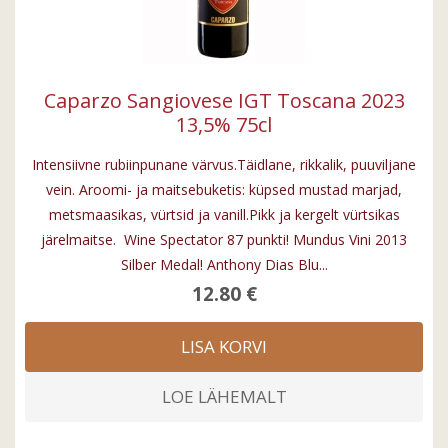
Caparzo Sangiovese IGT Toscana 2023
13,5% 75cl
Intensiivne rubiinpunane värvus.Täidlane, rikkalik, puuviljane
vein. Aroomi- ja maitsebuketis: küpsed mustad marjad,
metsmaasikas, vürtsid ja vanill.Pikk ja kergelt vürtsikas
järelmaitse. Wine Spectator 87 punkti! Mundus Vini 2013
Silber Medal! Anthony Dias Blu...
12.80 €
LISA KORVI
LOE LÄHEMALT