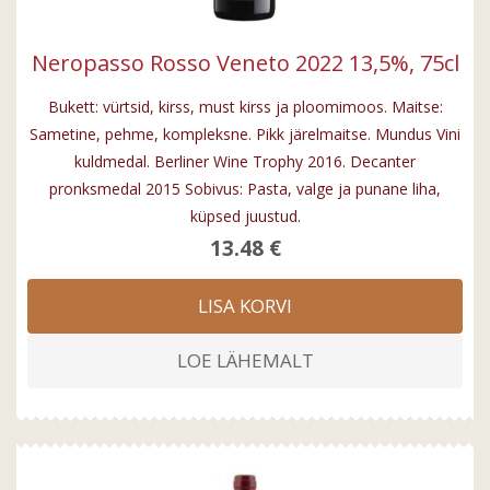
Neropasso Rosso Veneto 2022 13,5%, 75cl
Bukett: vürtsid, kirss, must kirss ja ploomimoos. Maitse:
Sametine, pehme, kompleksne. Pikk järelmaitse. Mundus Vini
kuldmedal. Berliner Wine Trophy 2016. Decanter
pronksmedal 2015 Sobivus: Pasta, valge ja punane liha,
küpsed juustud.
13.48 €
LISA KORVI
LOE LÄHEMALT