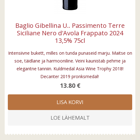
Baglio Gibellina U.. Passimento Terre
Siciliane Nero d'Avola Frappato 2024
13,5% 75cl
Intensiivne bukett, milles on tunda punaseid marju. Maitse on
soe, täidlane ja harmooniline. Veini kaunistab pehme ja
elegantne tanniin. Kuldmedal Asia Wine Trophy 2018!
Decanter 2019 pronksmedal!
13.80 €
LISA KORVI
LOE LÄHEMALT