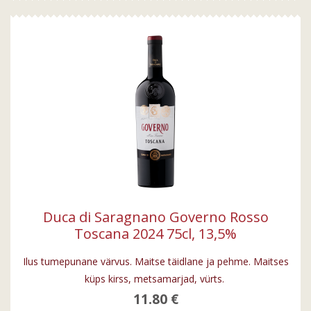
Duca di Saragnano Governo Rosso
Toscana 2024 75cl, 13,5%
Ilus tumepunane värvus. Maitse täidlane ja pehme. Maitses
küps kirss, metsamarjad, vürts.
11.80 €