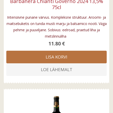
Barbanera Chianti Governo 2024 13,5%
75cl
Intensiivne punane värvus. Kompleksne struktuur. Aroomi- ja
maitsebuketis on tunda musti marju ja balsamico nooti. Väga
pehme ja puuviljane. Sobivus: eelroad, praetud liha ja
metslinnuliha
11.80 €
LISA KORVI
LOE LÄHEMALT