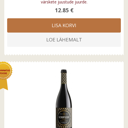
värskete juustude juurde.
12.85 €
LISA KORVI
LOE LÄHEMALT