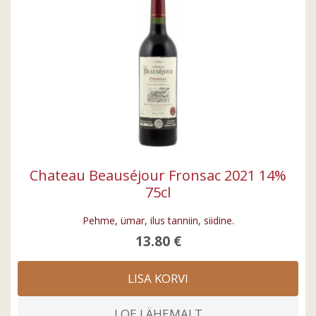
Chateau Beauséjour Fronsac 2021 14%
75cl
Pehme, ümar, ilus tanniin, siidine.
13.80 €
LISA KORVI
LOE LÄHEMALT