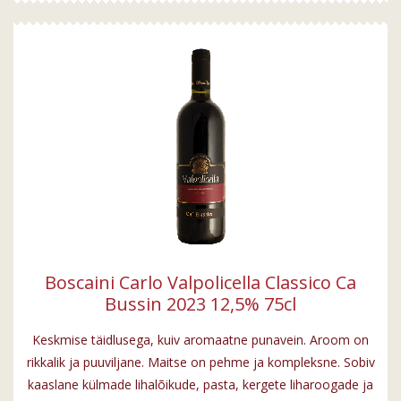
Boscaini Carlo Valpolicella Classico Ca
Bussin 2023 12,5% 75cl
Keskmise täidlusega, kuiv aromaatne punavein. Aroom on
rikkalik ja puuviljane. Maitse on pehme ja kompleksne. Sobiv
kaaslane külmade lihalõikude, pasta, kergete liharoogade ja