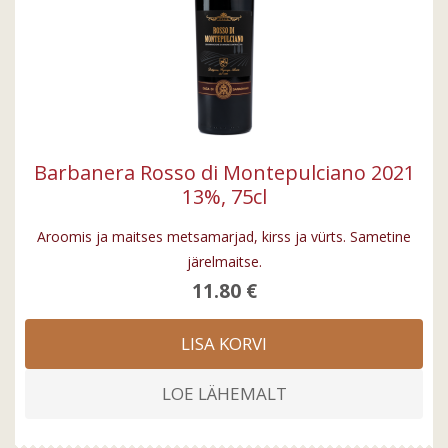
Barbanera Rosso di Montepulciano 2021
13%, 75cl
Aroomis ja maitses metsamarjad, kirss ja vürts. Sametine
järelmaitse.
11.80 €
LISA KORVI
LOE LÄHEMALT