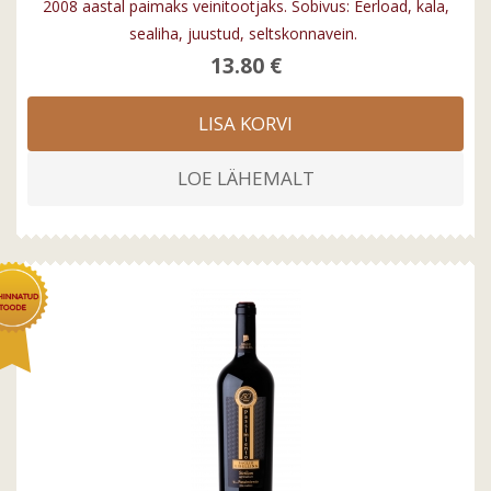
2008 aastal paimaks veinitootjaks. Sobivus: Eerload, kala,
sealiha, juustud, seltskonnavein.
13.80 €
LISA KORVI
LOE LÄHEMALT