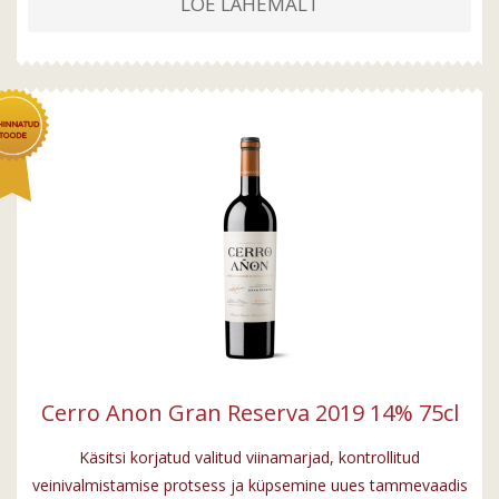
LOE LÄHEMALT
Cerro Anon Gran Reserva 2019 14% 75cl
Käsitsi korjatud valitud viinamarjad, kontrollitud
veinivalmistamise protsess ja küpsemine uues tammevaadis