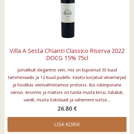
Villa A Sesta Chianti Classico Riserva 2022
DOCG 15% 75cl
Jumalikult elegantne vein, mis on küpsenud 30 kuud
tammevaadis ja 12 kuud pudelis. Käsitsi korjatud viinamarjad
ja hoolikas veinivalmistamise protsess. Ilus rubiinpunane
värvus. Aroomis ja maitses on tunda musta kirssi, tubakat,
vanilli, musta šokolaadi ja vahemere vürtse....
26.80 €
LISA KORVI