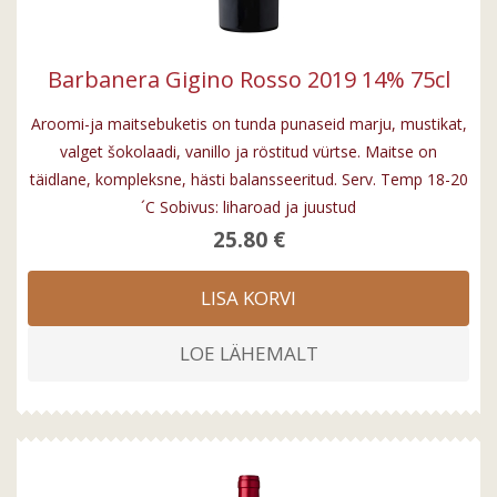
Barbanera Gigino Rosso 2019 14% 75cl
Aroomi-ja maitsebuketis on tunda punaseid marju, mustikat,
valget šokolaadi, vanillo ja röstitud vürtse. Maitse on
täidlane, kompleksne, hästi balansseeritud. Serv. Temp 18-20
´C Sobivus: liharoad ja juustud
25.80 €
LISA KORVI
LOE LÄHEMALT