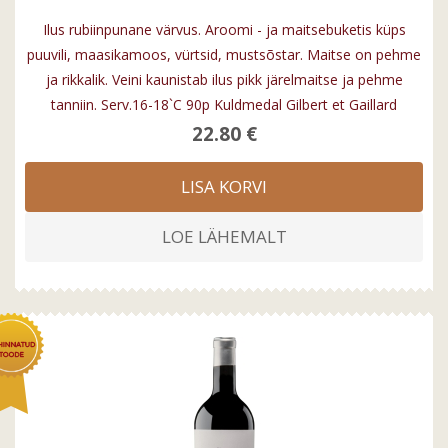
Ilus rubiinpunane värvus. Aroomi - ja maitsebuketis küps
puuvili, maasikamoos, vürtsid, mustsõstar. Maitse on pehme
ja rikkalik. Veini kaunistab ilus pikk järelmaitse ja pehme
tanniin. Serv.16-18`C 90p Kuldmedal Gilbert et Gaillard
22.80 €
LISA KORVI
LOE LÄHEMALT