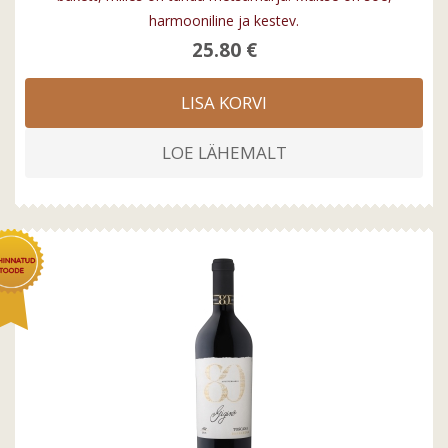
harmooniline ja kestev.
25.80 €
LISA KORVI
LOE LÄHEMALT