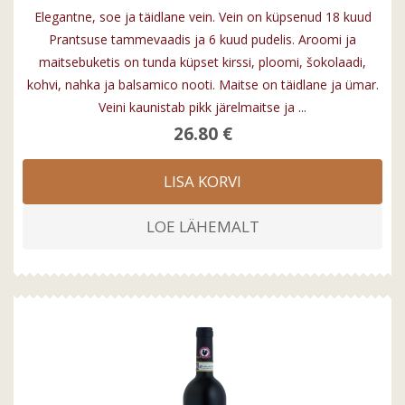
Elegantne, soe ja täidlane vein. Vein on küpsenud 18 kuud
Prantsuse tammevaadis ja 6 kuud pudelis. Aroomi ja
maitsebuketis on tunda küpset kirssi, ploomi, šokolaadi,
kohvi, nahka ja balsamico nooti. Maitse on täidlane ja ümar.
Veini kaunistab pikk järelmaitse ja ...
26.80 €
LISA KORVI
LOE LÄHEMALT