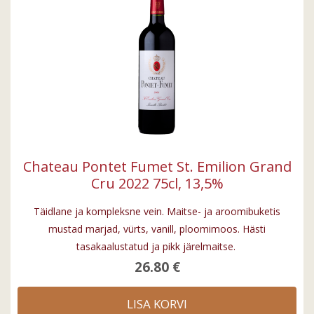
Chateau Pontet Fumet St. Emilion Grand
Cru 2022 75cl, 13,5%
Täidlane ja kompleksne vein. Maitse- ja aroomibuketis
mustad marjad, vürts, vanill, ploomimoos. Hästi
tasakaalustatud ja pikk järelmaitse.
26.80 €
LISA KORVI