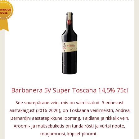
Barbanera 5V Super Toscana 14,5% 75cl
See suurepärane vein, mis on valmistatud 5 erinevast
aastakäigust (2016-2020), on Toskaana veinimeistri, Andrea
Bernardini aastatepikkune looming. Täidlane ja rikkalik vein.
Aroomi- ja maitsebuketis on tunda rösti ja vürtsi noote,
marjamoosi, küpset ploomi...