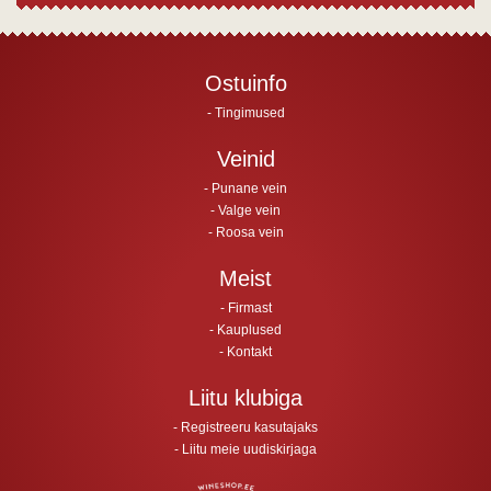
Ostuinfo
Tingimused
Veinid
Punane vein
Valge vein
Roosa vein
Meist
Firmast
Kauplused
Kontakt
Liitu klubiga
Registreeru kasutajaks
Liitu meie uudiskirjaga